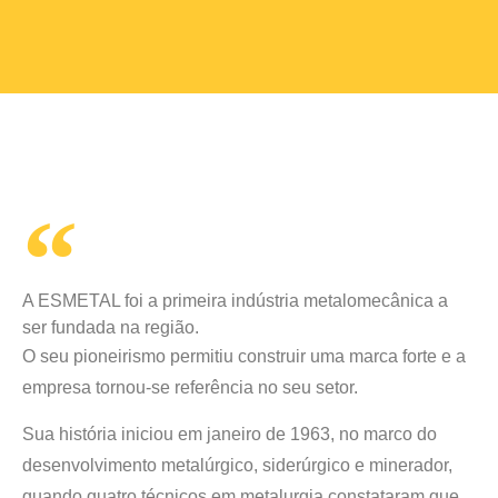
A ESMETAL foi a primeira indústria metalomecânica a
ser fundada na região.
O seu pioneirismo permitiu construir uma marca forte e a
empresa tornou-se referência no seu setor.
Sua história iniciou em janeiro de 1963, no marco do
desenvolvimento metalúrgico, siderúrgico e minerador,
quando quatro técnicos em metalurgia constataram que